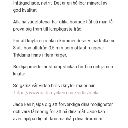
Infärgad jade, nefrit. Det är en hållbar mineral av
god kvalitet.
Alla halvädelstenar har olika borrade hål så man får
prova sig fram till lämpligaste tråd.
För att knyta en mala rekommenderar vi pärlsilke nr
8 alt. bomullstråd 0.5 mm som oftast fungerar.
Trådarna finns i flera färger.
Bra hjälpmedel är strumpstickan för fina och jämna
knutar.
Se gärna vår video hur vi knyter malor här:
https://www.parlsmycken.com/sidor/mala
Jade kan hjälpa dig att förverkliga dina möjligheter
och vara tålmodig för att nå dina mål. Jade kan
även hjälpa dig att komma ihåg dina drömmar.