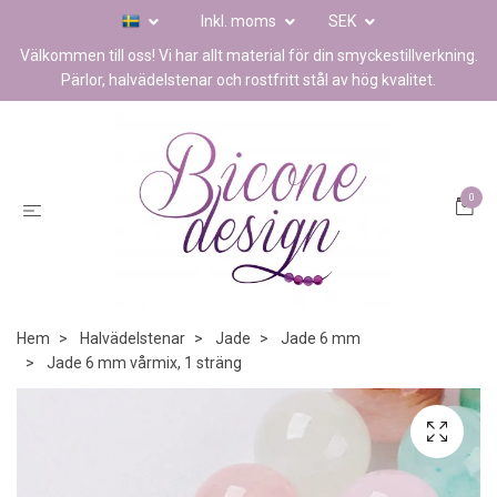
Inkl. moms
SEK
Välkommen till oss! Vi har allt material för din smyckestillverkning.
Pärlor, halvädelstenar och rostfritt stål av hög kvalitet.
0
Hem
Halvädelstenar
Jade
Jade 6 mm
Jade 6 mm vårmix, 1 sträng