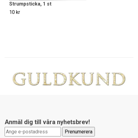
Strumpsticka, 1 st
10 kr
Gr
30
Anmäl dig till våra nyhetsbrev!