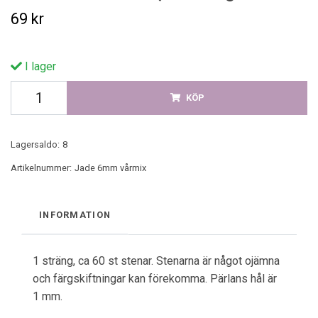
69 kr
I lager
KÖP
Lagersaldo:
8
Artikelnummer:
Jade 6mm vårmix
INFORMATION
1 sträng, ca 60 st stenar. Stenarna är något ojämna
och färgskiftningar kan förekomma. Pärlans hål är
1 mm.