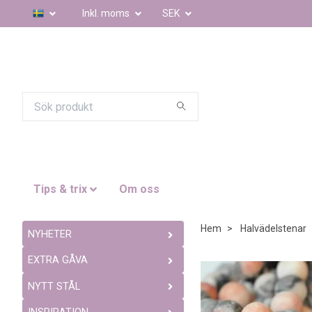
Inkl. moms
SEK
Tips & trix
Om oss
Hem
Halvädelstenar
NYHETER
EXTRA GÅVA
NYTT STÅL