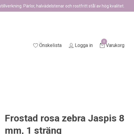
illverkning. Pärlor, halvädelstenar och rostfritt stål av hög kvalitet.
0
Önskelista
Logga in
Varukorg
Frostad rosa zebra Jaspis 8
mm, 1 sträng