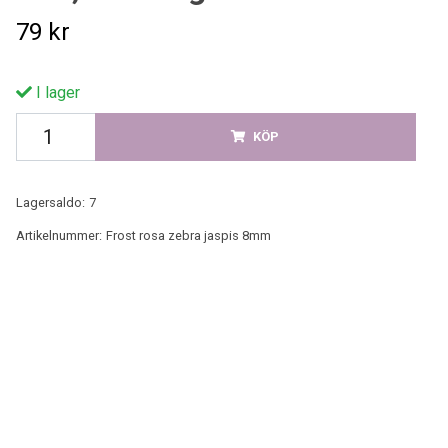
79 kr
I lager
KÖP
Lagersaldo:
7
Artikelnummer:
Frost rosa zebra jaspis 8mm