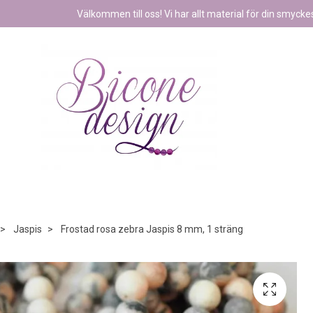
Välkommen till oss! Vi har allt material för din smyckest
Jaspis
Frostad rosa zebra Jaspis 8 mm, 1 sträng