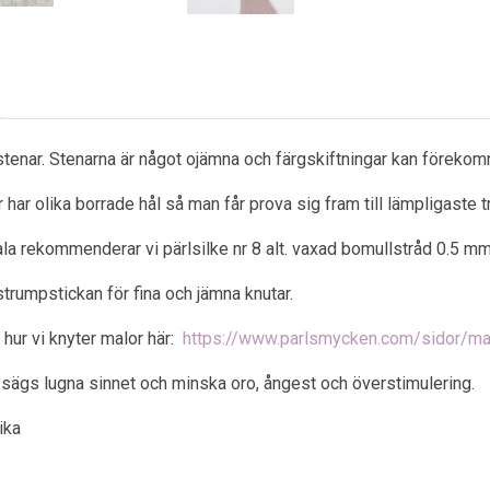
 stenar. Stenarna är något ojämna och färgskiftningar kan förekom
 har olika borrade hål så man får prova sig fram till lämpligaste t
la rekommenderar vi pärlsilke nr 8 alt. vaxad bomullstråd 0.5 mm s
strumpstickan för fina och jämna knutar.
 hur vi knyter malor här:
https://www.parlsmycken.com/sidor/ma
sägs lugna sinnet och minska oro, ångest och överstimulering.
ika