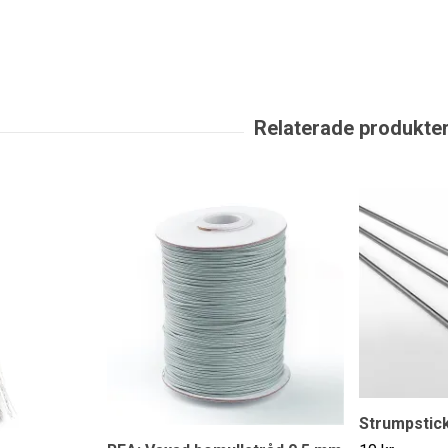
Strumpstick