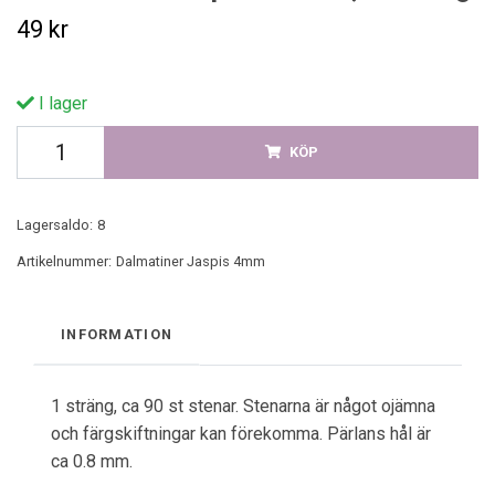
49 kr
I lager
KÖP
Lagersaldo:
8
Artikelnummer:
Dalmatiner Jaspis 4mm
INFORMATION
1 sträng, ca 90 st stenar. Stenarna är något ojämna
och färgskiftningar kan förekomma. Pärlans hål är
ca 0.8 mm.