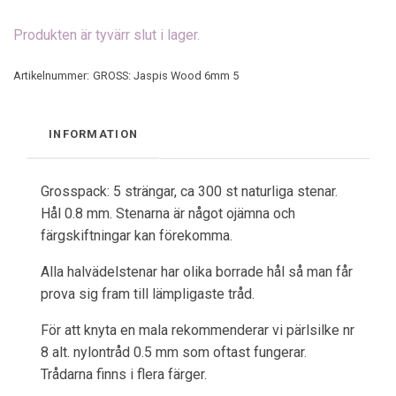
Produkten är tyvärr slut i lager.
Artikelnummer:
GROSS: Jaspis Wood 6mm 5
INFORMATION
Grosspack: 5 strängar, ca 300 st naturliga stenar.
Hål 0.8 mm. Stenarna är något ojämna och
färgskiftningar kan förekomma.
Alla halvädelstenar har olika borrade hål så man får
prova sig fram till lämpligaste tråd.
För att knyta en mala rekommenderar vi pärlsilke nr
8 alt. nylontråd 0.5 mm som oftast fungerar.
Trådarna finns i flera färger.