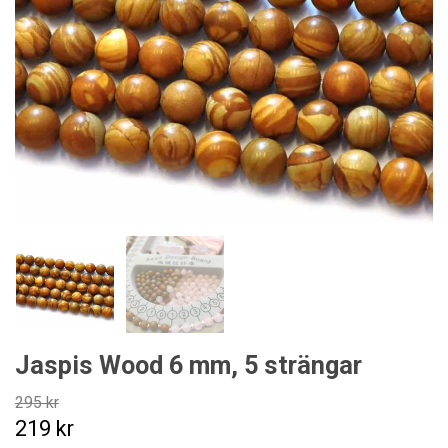
Jaspis Wood 6 mm, 5 strängar
295 kr
219 kr