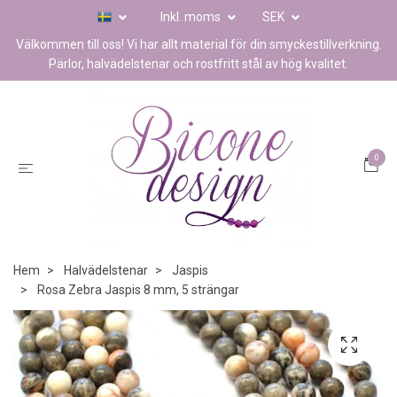
Inkl. moms
SEK
Välkommen till oss! Vi har allt material för din smyckestillverkning.
Pärlor, halvädelstenar och rostfritt stål av hög kvalitet.
0
Hem
Halvädelstenar
Jaspis
Rosa Zebra Jaspis 8 mm, 5 strängar