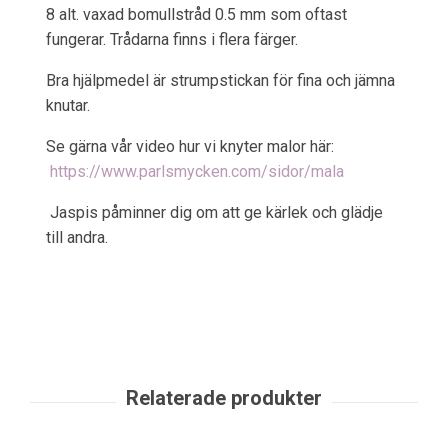
8 alt. vaxad bomullstråd 0.5 mm som oftast
fungerar. Trådarna finns i flera färger.
Bra hjälpmedel är strumpstickan för fina och jämna
knutar.
Se gärna vår video hur vi knyter malor här:
https://www.parlsmycken.com/sidor/mala
Jaspis påminner dig om att ge kärlek och glädje
till andra.