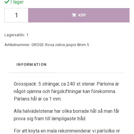
I lager
KÖP
Lagersaldo:
1
Artikelnummer:
GROSS: Rosa zebra jaspis 8mm 5
INFORMATION
Grosspack: 5 strängar, ca 240 st stenar. Pärlorna är
något ojämna och färgskiftningar kan förekomma.
Pärlans hål är ca 1 mm.
Alla halvädelstenar har olika borrade hål så man får
prova sig fram till lämpligaste tråd.
För att knyta en mala rekommenderar vi pärlsilke nr