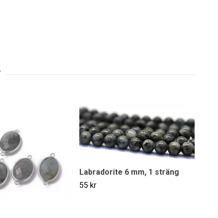
Labradorite 6 mm, 1 sträng
55 kr