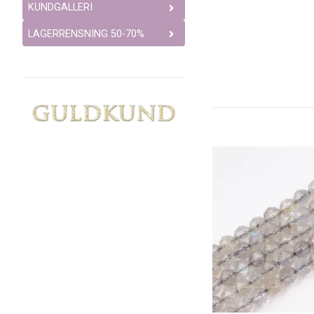
KUNDGALLERI
LAGERRENSNING 50-70%