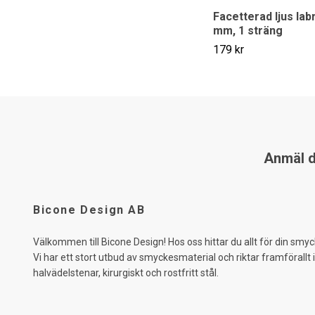
Facetterad ljus lab
mm, 1 sträng
179 kr
Anmäl di
Bicone Design AB
Välkommen till Bicone Design! Hos oss hittar du allt för din smyc
Vi har ett stort utbud av smyckesmaterial och riktar framförallt 
halvädelstenar, kirurgiskt och rostfritt stål.