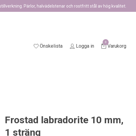
illverkning. Pärlor, halvädelstenar och rostfritt stål av hög kvalitet.
0
Önskelista
Logga in
Varukorg
Frostad labradorite 10 mm,
1 sträng