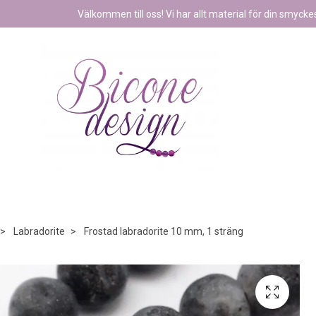
Välkommen till oss! Vi har allt material för din smyckest
Labradorite
Frostad labradorite 10 mm, 1 sträng