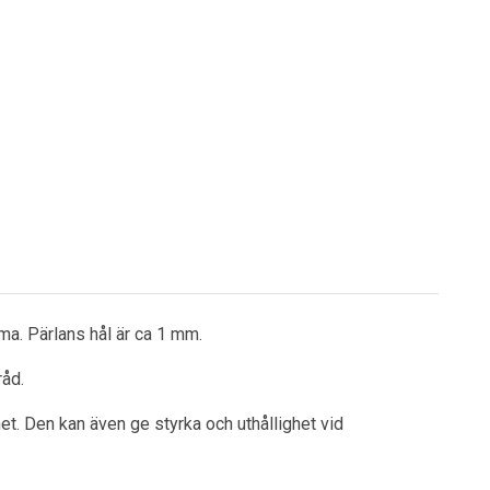
ma. Pärlans hål är ca 1 mm.
råd.
et. Den kan även ge styrka och uthållighet vid