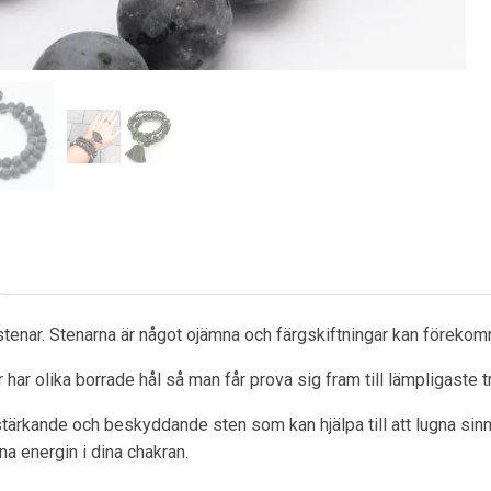
 stenar. Stenarna är något ojämna och färgskiftningar kan förekom
 har olika borrade hål så man får prova sig fram till lämpligaste t
stärkande och beskyddande sten som kan hjälpa till att lugna sinn
na energin i dina chakran.