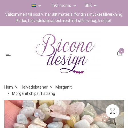
Inkl. moms
SEK
Välkommen till oss! Vi har allt material för din smyckestillverkning.
Pärlor, halvädelstenar och rostfritt stål av hög kvalitet.
0
Hem
Halvädelstenar
Morganit
Morganit chips, 1 sträng