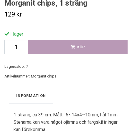
Morganit chips, 1 sträng
129 kr
I lager
KÖP
Lagersaldo:
7
Artikelnummer:
Morganit chips
INFORMATION
1 sträng, ca 39 cm. Mått: 5~14x4~10mm, hål 1mm.
Stenarna kan vara något ojämna och färgskiftningar
kan förekomma.