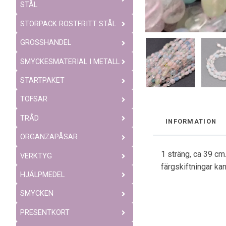
STÅL
STORPACK ROSTFRITT STÅL
GROSSHANDEL
SMYCKESMATERIAL I METALL
STARTPAKET
TOFSAR
TRÅD
INFORMATION
ORGANZAPÅSAR
1 sträng, ca 39 c
VERKTYG
färgskiftningar k
HJÄLPMEDEL
SMYCKEN
PRESENTKORT