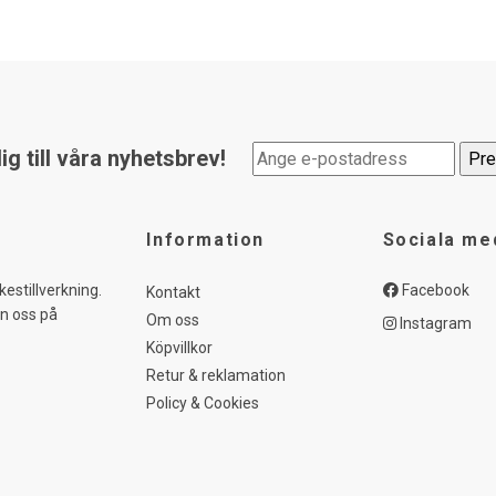
g till våra nyhetsbrev!
Information
Sociala me
kestillverkning.
Facebook
Kontakt
in oss på
Om oss
Instagram
Köpvillkor
Retur & reklamation
Policy & Cookies