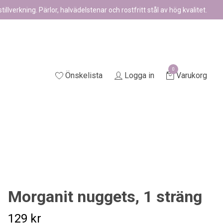
illverkning. Pärlor, halvädelstenar och rostfritt stål av hög kvalitet.
0
Önskelista
Logga in
Varukorg
Morganit nuggets, 1 sträng
129 kr