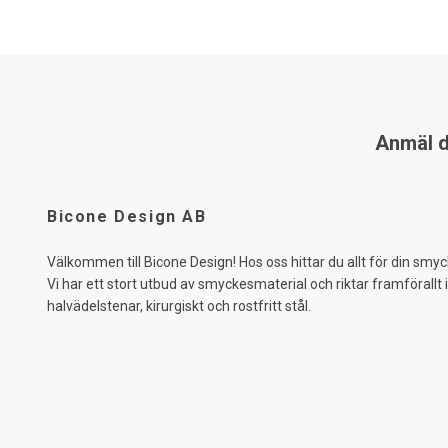
Anmäl di
Bicone Design AB
Välkommen till Bicone Design! Hos oss hittar du allt för din smyc
Vi har ett stort utbud av smyckesmaterial och riktar framförallt 
halvädelstenar, kirurgiskt och rostfritt stål.