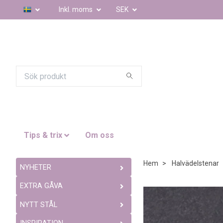
Inkl. moms
SEK
Tips & trix
Om oss
Hem
Halvädelstenar
NYHETER
EXTRA GÅVA
NYTT STÅL