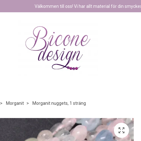
Välkommen till oss! Vi har allt material för din smyckest
Morganit
Morganit nuggets, 1 sträng