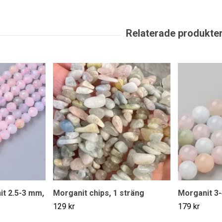
it 2.5-3 mm,
Morganit chips, 1 sträng
Morganit 3-
129 kr
179 kr