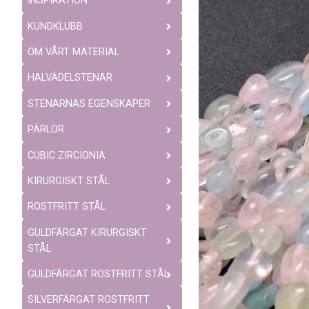
INSPIRATION
KUNDKLUBB
OM VÅRT MATERIAL
HALVÄDELSTENAR
STENARNAS EGENSKAPER
PÄRLOR
CUBIC ZIRCIONIA
KIRURGISKT STÅL
ROSTFRITT STÅL
GULDFÄRGAT KIRURGISKT
STÅL
GULDFÄRGAT ROSTFRITT STÅL
SILVERFÄRGAT ROSTFRITT