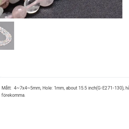
m. Mått: 4~7x4~5mm, Hole: 1mm, about 15.5 inch(G-E271-130), hå
an förekomma.