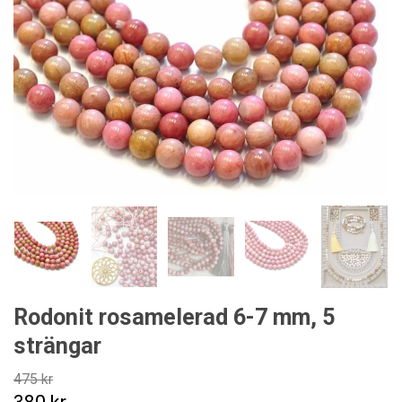
Rodonit rosamelerad 6-7 mm, 5
strängar
475 kr