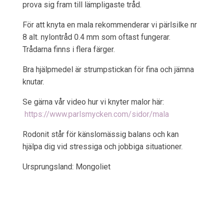
prova sig fram till lämpligaste tråd.
För att knyta en mala rekommenderar vi pärlsilke nr
8 alt. nylontråd 0.4 mm som oftast fungerar.
Trådarna finns i flera färger.
Bra hjälpmedel är strumpstickan för fina och jämna
knutar.
Se gärna vår video hur vi knyter malor här:
https://www.parlsmycken.com/sidor/mala
Rodonit står för känslomässig balans och kan
hjälpa dig vid stressiga och jobbiga situationer.
Ursprungsland: Mongoliet