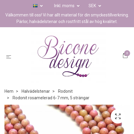
Inkl. moms
SEK
Välkommen till oss! Vi har allt material för din smyckestillverkning.
Pärlor, halvädelstenar och rostfritt stål av hög kvalitet.
0
Hem
Halvädelstenar
Rodonit
Rodonit rosamelerad 6-7 mm, 5 strängar