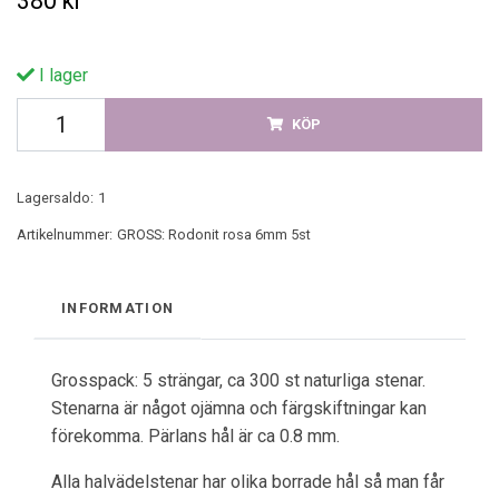
380 kr
I lager
KÖP
Lagersaldo:
1
Artikelnummer:
GROSS: Rodonit rosa 6mm 5st
INFORMATION
Grosspack: 5 strängar, ca 300 st naturliga stenar.
Stenarna är något ojämna och färgskiftningar kan
förekomma. Pärlans hål är ca 0.8 mm.
Alla halvädelstenar har olika borrade hål så man får