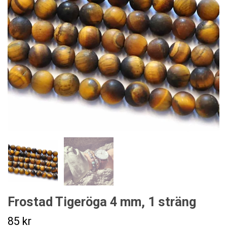
Frostad Tigeröga 4 mm, 1 sträng
85 kr