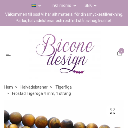
Inkl. moms
SEK
Välkommen till oss! Vi har allt material för din smyckestillverkning.
Pärlor, halvädelstenar och rostfritt stål av hög kvalitet.
0
Hem
Halvädelstenar
Tigeröga
Frostad Tigeröga 4 mm, 1 sträng