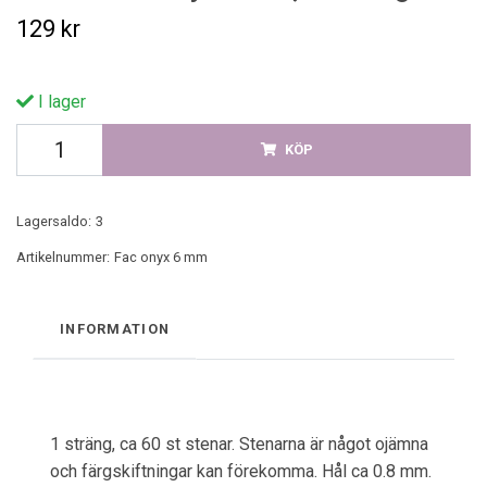
129 kr
I lager
KÖP
Lagersaldo:
3
Artikelnummer:
Fac onyx 6 mm
INFORMATION
1 sträng, ca 60 st stenar. Stenarna är något ojämna
och färgskiftningar kan förekomma. Hål ca 0.8 mm.