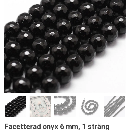
Facetterad onyx 6 mm, 1 sträng