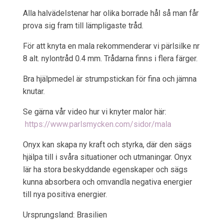
Alla halvädelstenar har olika borrade hål så man får
prova sig fram till lämpligaste tråd.
För att knyta en mala rekommenderar vi pärlsilke nr
8 alt. nylontråd 0.4 mm. Trådarna finns i flera färger.
Bra hjälpmedel är strumpstickan för fina och jämna
knutar.
Se gärna vår video hur vi knyter malor här:
https://www.parlsmycken.com/sidor/mala
Onyx kan skapa ny kraft och styrka, där den sägs
hjälpa till i svåra situationer och utmaningar. Onyx
lär ha stora beskyddande egenskaper och sägs
kunna absorbera och omvandla negativa energier
till nya positiva energier.
Ursprungsland: Brasilien