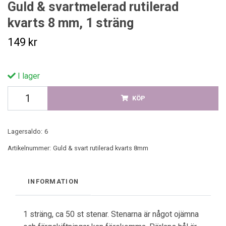
Guld & svartmelerad rutilerad
kvarts 8 mm, 1 sträng
149 kr
I lager
KÖP
Lagersaldo:
6
Artikelnummer:
Guld & svart rutilerad kvarts 8mm
INFORMATION
1 sträng, ca 50 st stenar. Stenarna är något ojämna