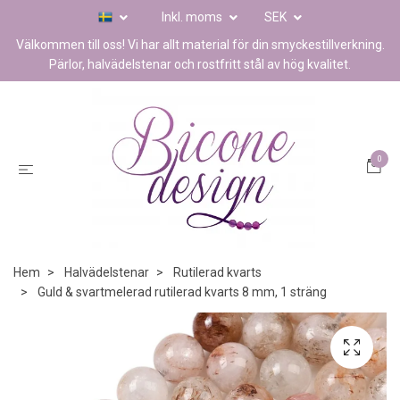
Inkl. moms
SEK
Välkommen till oss! Vi har allt material för din smyckestillverkning.
Pärlor, halvädelstenar och rostfritt stål av hög kvalitet.
0
Hem
Halvädelstenar
Rutilerad kvarts
Guld & svartmelerad rutilerad kvarts 8 mm, 1 sträng