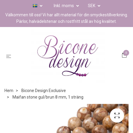
Inkl. moms
SEK
Välkommen till oss! Vi har allt material för din smyckestillverkning.
Pärlor, halvädelstenar och rostfritt stål av hög kvalitet.
0
Hem
Bicone Design Exclusive
Maifan stone gul/brun 8 mm, 1 sträng