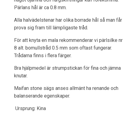
Pärlans hål är ca 0.8 mm.
Alla halvädelstenar har olika borrade hål så man får
prova sig fram till lämpligaste tråd.
För att knyta en mala rekommenderar vi pärlsilke nr
8 alt. bomullstråd 0.5 mm som oftast fungerar.
Trådarna finns i flera färger.
Bra hjälpmedel är strumpstickan för fina och jämna
knutar.
Maifan stone sägs anses allmänt ha renande och
balanserande egenskaper.
Ursprung: Kina