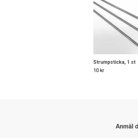
Strumpsticka, 1 st
10 kr
Anmäl di