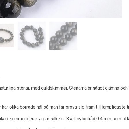
 naturliga stenar. med guldskimmer. Stenarna är något ojämna och 
 har olika borrade hål så man får prova sig fram till lämpligaste t
la rekommenderar vi pärlsilke nr 8 alt. nylontråd 0.4 mm som oftast