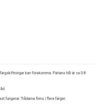
färgskiftningar kan förekomma. Pärlans hål är ca 0.8
råd.
 fungerar. Trådarna finns i flera färger.