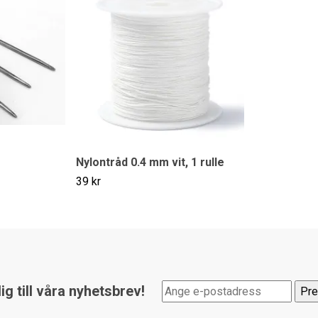
Nylontråd 0.4 mm vit, 1 rulle
39 kr
g till våra nyhetsbrev!