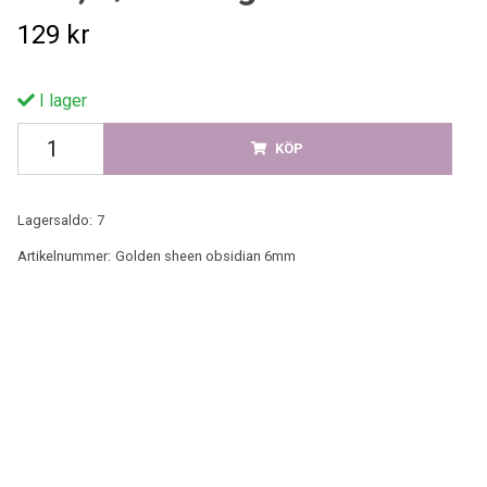
129 kr
I lager
KÖP
Lagersaldo:
7
Artikelnummer:
Golden sheen obsidian 6mm