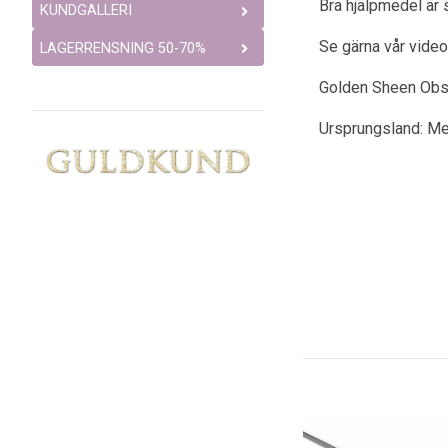
Bra hjälpmedel är 
KUNDGALLERI
Se gärna vår video
LAGERRENSNING 50-70%
Golden Sheen Obsid
Ursprungsland: M