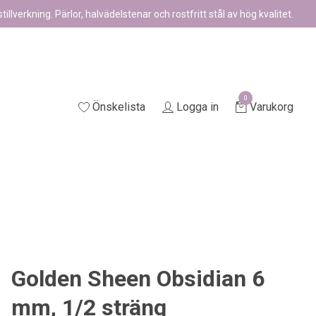
illverkning. Pärlor, halvädelstenar och rostfritt stål av hög kvalitet.
0
Önskelista
Logga in
Varukorg
Golden Sheen Obsidian 6
mm, 1/2 sträng