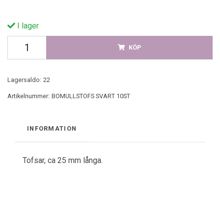
I lager
KÖP
Lagersaldo:
22
Artikelnummer:
BOMULLSTOFS SVART 10ST
INFORMATION
Tofsar, ca 25 mm långa.