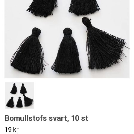
Bomullstofs svart, 10 st
19 kr