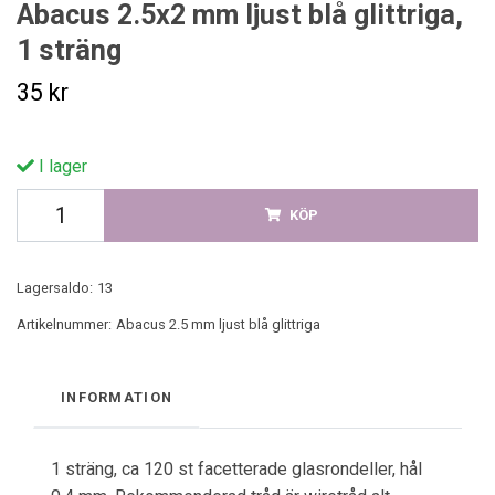
Abacus 2.5x2 mm ljust blå glittriga,
1 sträng
35 kr
I lager
KÖP
Lagersaldo:
13
Artikelnummer:
Abacus 2.5 mm ljust blå glittriga
INFORMATION
1 sträng, ca 120 st facetterade glasrondeller, hål