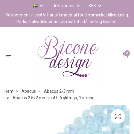
Inkl. moms
SEK
Välkommen till oss! Vi har allt material för din smyckestillverkning.
Pärlor, halvädelstenar och rostfritt stål av hög kvalitet.
0
Hem
Abacus
Abacus 2-3 mm
Abacus 2.5x2 mm ljust blå glittriga, 1 sträng