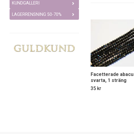
KUNDGALLERI
LAGERRENSNING 50-70%
Facetterade abac
svarta, 1 sträng
35 kr