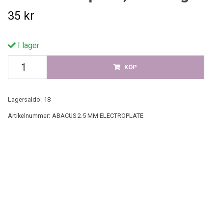
35 kr
I lager
KÖP
Lagersaldo:
18
Artikelnummer:
ABACUS 2.5 MM ELECTROPLATE