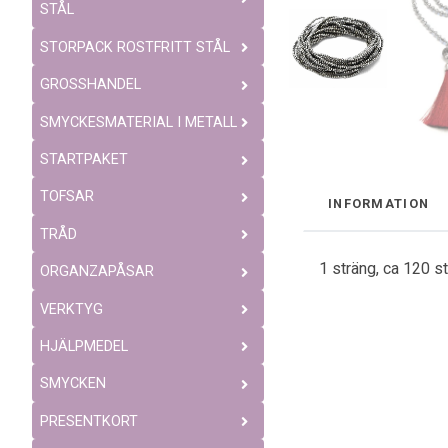
STÅL
STORPACK ROSTFRITT STÅL
GROSSHANDEL
SMYCKESMATERIAL I METALL
STARTPAKET
TOFSAR
INFORMATION
TRÅD
1 sträng, ca 120 s
ORGANZAPÅSAR
VERKTYG
HJÄLPMEDEL
SMYCKEN
PRESENTKORT