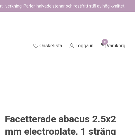
illverkning. Pärlor, halvädelstenar och rostfritt stål av hög kvalitet.
0
Önskelista
Logga in
Varukorg
Facetterade abacus 2.5x2
mm electroplate, 1 sträng