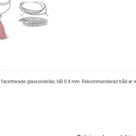
t facetterade glasrondeller, hål 0.4 mm. Rekommenderad tråd är wir