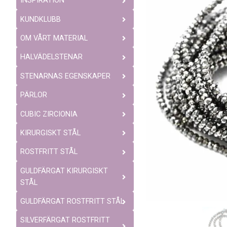
INSPIRATION
KUNDKLUBB
OM VÅRT MATERIAL
HALVÄDELSTENAR
STENARNAS EGENSKAPER
PÄRLOR
CUBIC ZIRCIONIA
KIRURGISKT STÅL
ROSTFRITT STÅL
GULDFÄRGAT KIRURGISKT
STÅL
GULDFÄRGAT ROSTFRITT STÅL
SILVERFÄRGAT ROSTFRITT