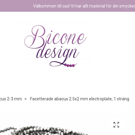
Välkommen till oss! Vi har allt material för din smyckest
cus 2-3 mm
Facetterade abacus 2.5x2 mm electroplate, 1 sträng