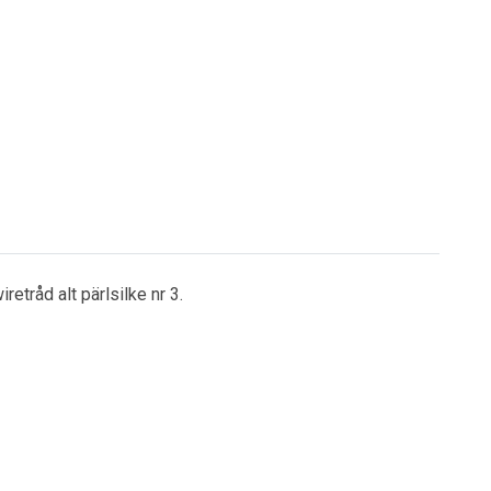
etråd alt pärlsilke nr 3.