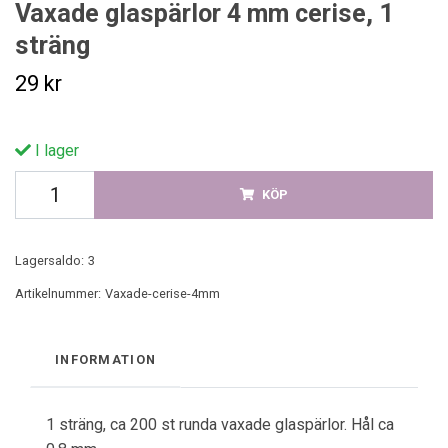
Vaxade glaspärlor 4 mm cerise, 1
sträng
29 kr
I lager
KÖP
Lagersaldo:
3
Artikelnummer:
Vaxade-cerise-4mm
INFORMATION
1 sträng, ca 200 st runda vaxade glaspärlor. Hål ca