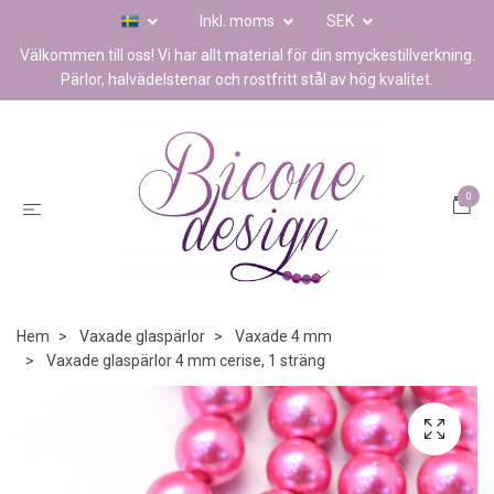
Inkl. moms
SEK
Välkommen till oss! Vi har allt material för din smyckestillverkning.
Pärlor, halvädelstenar och rostfritt stål av hög kvalitet.
0
Hem
Vaxade glaspärlor
Vaxade 4 mm
Vaxade glaspärlor 4 mm cerise, 1 sträng