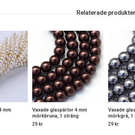
 4 mm
Vaxade glaspärlor 4 mm
Vaxade gla
mörkbruna, 1 sträng
mörkgrå, 1 
29 kr
29 kr