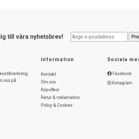
g till våra nyhetsbrev!
Information
Sociala me
kestillverkning.
Facebook
Kontakt
in oss på
Om oss
Instagram
Köpvillkor
Retur & reklamation
Policy & Cookies