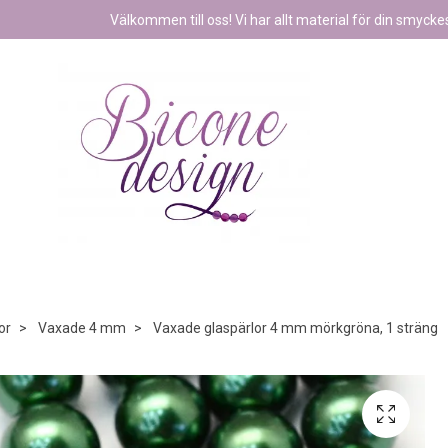
Välkommen till oss! Vi har allt material för din smyckest
or
Vaxade 4 mm
Vaxade glaspärlor 4 mm mörkgröna, 1 sträng