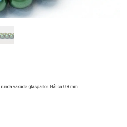
t runda vaxade glaspärlor. Hål ca 0.8 mm.