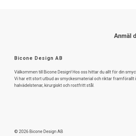
Anmäl di
Bicone Design AB
Välkommen till Bicone Design! Hos oss hittar du allt för din smyc
Vi har ett stort utbud av smyckesmaterial och riktar framförallt 
halvädelstenar, kirurgiskt och rostfritt stål.
© 2026 Bicone Design AB