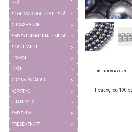
STÅL
STORPACK ROSTFRITT STÅL
GROSSHANDEL
SMYCKESMATERIAL I METALL
STARTPAKET
TOFSAR
TRÅD
INFORMATION
ORGANZAPÅSAR
1 sträng, ca 190 s
VERKTYG
HJÄLPMEDEL
SMYCKEN
PRESENTKORT