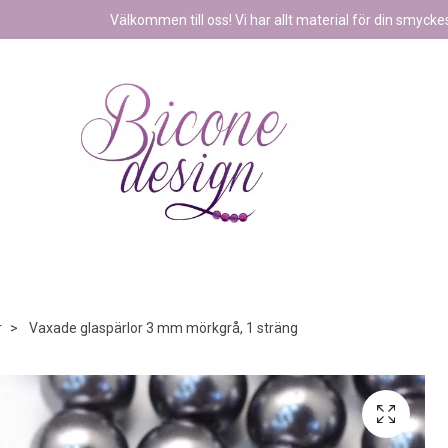
Välkommen till oss! Vi har allt material för din smyckest
r
Vaxade glaspärlor 3 mm mörkgrå, 1 sträng