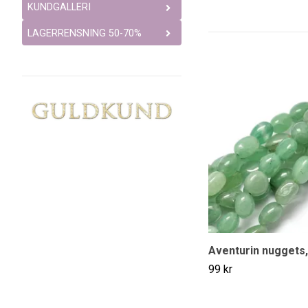
KUNDGALLERI
LAGERRENSNING 50-70%
Aventurin nuggets,
99 kr