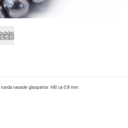
t runda vaxade glaspärlor. Hål ca 0.8 mm.