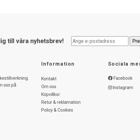
g till våra nyhetsbrev!
Information
Sociala me
kestillverkning.
Facebook
Kontakt
in oss på
Om oss
Instagram
Köpvillkor
Retur & reklamation
Policy & Cookies