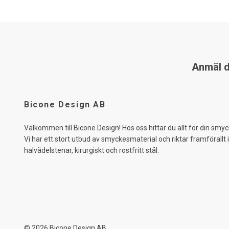
Anmäl di
Bicone Design AB
Välkommen till Bicone Design! Hos oss hittar du allt för din smyc
Vi har ett stort utbud av smyckesmaterial och riktar framförallt 
halvädelstenar, kirurgiskt och rostfritt stål.
© 2026 Bicone Design AB