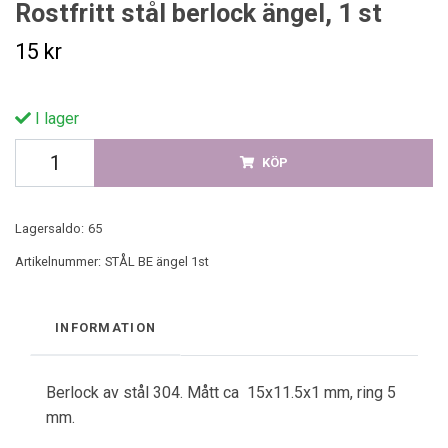
Rostfritt stål berlock ängel, 1 st
15 kr
I lager
KÖP
Lagersaldo:
65
Artikelnummer:
STÅL BE ängel 1st
INFORMATION
Berlock av stål 304. Mått ca
15x11.5x1 mm, ring 5
mm.