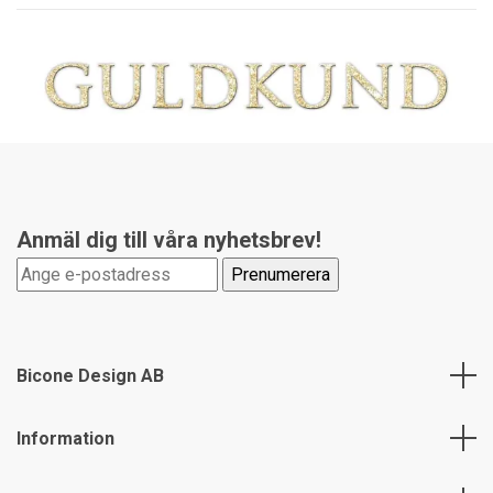
Anmäl dig till våra nyhetsbrev!
Bicone Design AB
Information