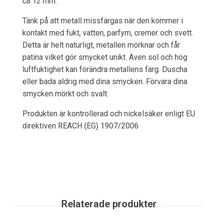
ca 12 mm.
Tänk på att metall missfärgas när den kommer i
kontakt med fukt, vatten, parfym, cremer och svett.
Detta är helt naturligt, metallen mörknar och får
patina vilket gör smycket unikt. Även sol och hög
luftfuktighet kan förändra metallens färg. Duscha
eller bada aldrig med dina smycken. Förvara dina
smycken mörkt och svalt.
Produkten är kontrollerad och nickelsäker enligt EU
direktiven REACH (EG) 1907/2006