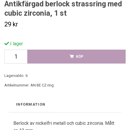
Antikfärgad berlock strassring med
cubic zirconia, 1 st
29 kr
I lager
KÖP
Lagersaldo:
6
Artikelnummer:
AN BE CZ ring
INFORMATION
Berlock av nickelfri metall och cubic zirconia. Mått