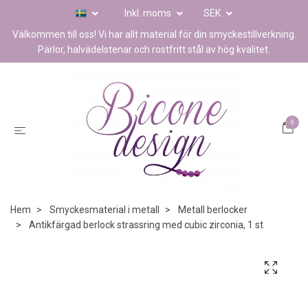
Inkl. moms
SEK
Välkommen till oss! Vi har allt material för din smyckestillverkning.
Pärlor, halvädelstenar och rostfritt stål av hög kvalitet.
0
Hem
Smyckesmaterial i metall
Metall berlocker
Antikfärgad berlock strassring med cubic zirconia, 1 st