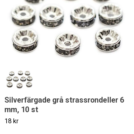
Silverfärgade grå strassrondeller 6
mm, 10 st
18 kr