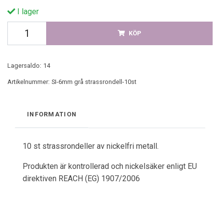
I lager
KÖP
Lagersaldo:
14
Artikelnummer:
SI-6mm grå strassrondell-10st
INFORMATION
10 st strassrondeller av nickelfri metall.
Produkten är kontrollerad och nickelsäker enligt EU
direktiven REACH (EG) 1907/2006