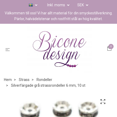
Inkl. moms
SEK
Välkommen till oss! Vi har allt material för din smyckestillverkning.
Pärlor, halvädelstenar och rostfritt stål av hög kvalitet.
0
Hem
Strass
Rondeller
Silverfärgade grå strassrondeller 6 mm, 10 st