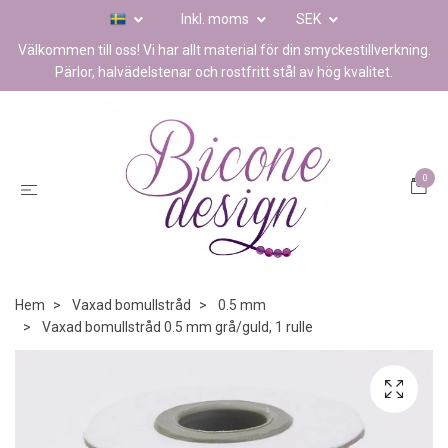
Inkl. moms
SEK
Välkommen till oss! Vi har allt material för din smyckestillverkning.
Pärlor, halvädelstenar och rostfritt stål av hög kvalitet.
0
Hem
Vaxad bomullstråd
0.5 mm
Vaxad bomullstråd 0.5 mm grå/guld, 1 rulle