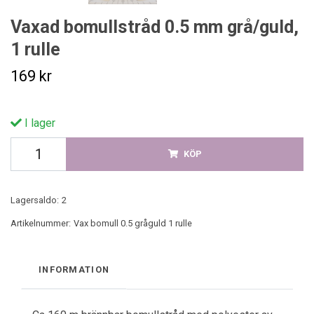
Vaxad bomullstråd 0.5 mm grå/guld,
1 rulle
169 kr
I lager
KÖP
Lagersaldo:
2
Artikelnummer:
Vax bomull 0.5 gråguld 1 rulle
INFORMATION