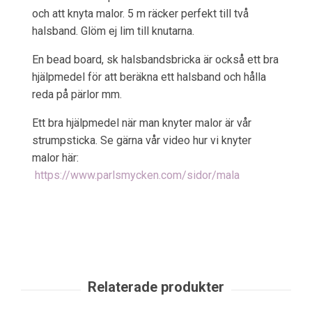
och att knyta malor. 5 m räcker perfekt till två
halsband. Glöm ej lim till knutarna.
En bead board, sk halsbandsbricka är också ett bra
hjälpmedel för att beräkna ett halsband och hålla
reda på pärlor mm.
Ett bra hjälpmedel när man knyter malor är vår
strumpsticka. Se gärna vår video hur vi knyter
malor här:
https://www.parlsmycken.com/sidor/mala