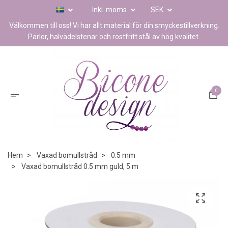
Inkl. moms
SEK
Välkommen till oss! Vi har allt material för din smyckestillverkning.
Pärlor, halvädelstenar och rostfritt stål av hög kvalitet.
0
Hem
Vaxad bomullstråd
0.5 mm
Vaxad bomullstråd 0.5 mm guld, 5 m