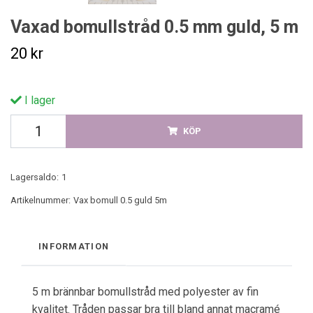
Vaxad bomullstråd 0.5 mm guld, 5 m
20 kr
I lager
KÖP
Lagersaldo:
1
Artikelnummer:
Vax bomull 0.5 guld 5m
INFORMATION
5 m brännbar bomullstråd med polyester av fin
kvalitet. Tråden passar bra till bland annat macramé