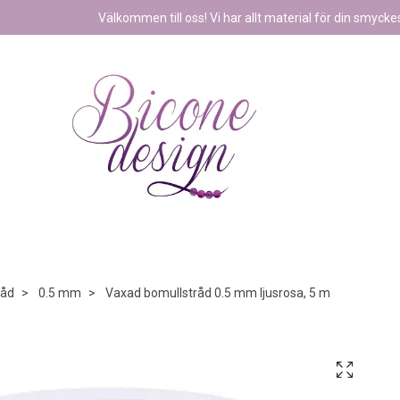
Välkommen till oss! Vi har allt material för din smyckest
råd
0.5 mm
Vaxad bomullstråd 0.5 mm ljusrosa, 5 m