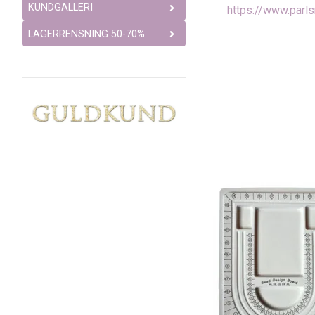
KUNDGALLERI
https://www.parl
LAGERRENSNING 50-70%