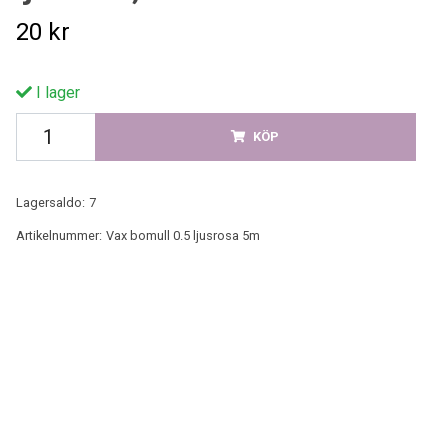
20 kr
I lager
KÖP
Lagersaldo:
7
Artikelnummer:
Vax bomull 0.5 ljusrosa 5m