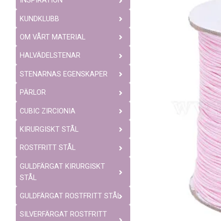
INSPIRATION
KUNDKLUBB
OM VÅRT MATERIAL
HALVÄDELSTENAR
STENARNAS EGENSKAPER
PÄRLOR
CUBIC ZIRCIONIA
KIRURGISKT STÅL
ROSTFRITT STÅL
GULDFÄRGAT KIRURGISKT
STÅL
GULDFÄRGAT ROSTFRITT STÅL
SILVERFÄRGAT ROSTFRITT