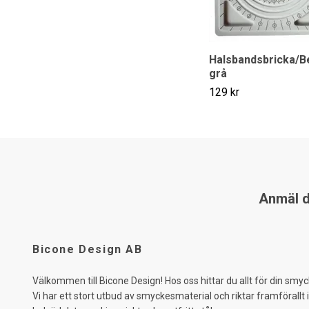
Halsbandsbricka/B
grå
129 kr
Anmäl di
Bicone Design AB
Välkommen till Bicone Design! Hos oss hittar du allt för din smyc
Vi har ett stort utbud av smyckesmaterial och riktar framförallt 