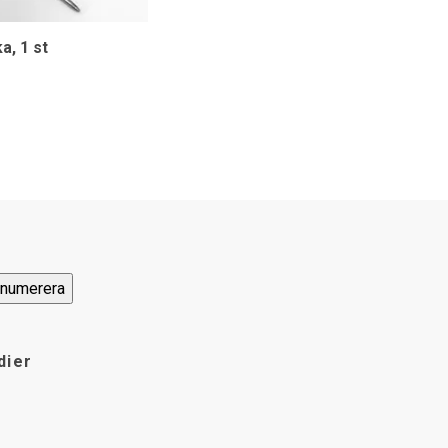
a, 1 st
dier