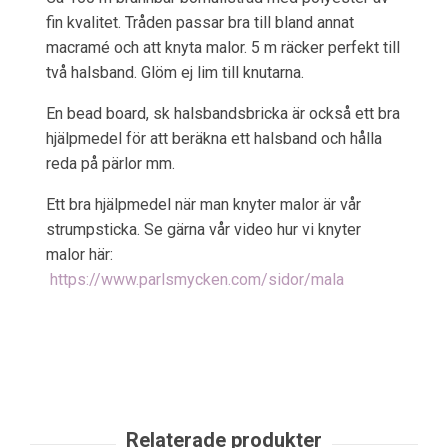
fin kvalitet. Tråden passar bra till bland annat
macramé och att knyta malor. 5 m räcker perfekt till
två halsband. Glöm ej lim till knutarna.
En bead board, sk halsbandsbricka är också ett bra
hjälpmedel för att beräkna ett halsband och hålla
reda på pärlor mm.
Ett bra hjälpmedel när man knyter malor är vår
strumpsticka. Se gärna vår video hur vi knyter
malor här:
https://www.parlsmycken.com/sidor/mala