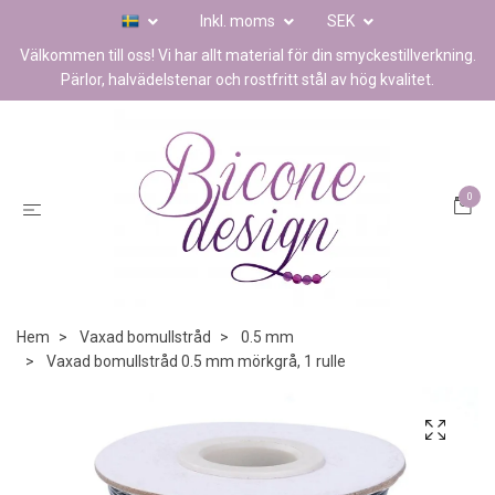
Inkl. moms
SEK
Välkommen till oss! Vi har allt material för din smyckestillverkning.
Pärlor, halvädelstenar och rostfritt stål av hög kvalitet.
0
Hem
Vaxad bomullstråd
0.5 mm
Vaxad bomullstråd 0.5 mm mörkgrå, 1 rulle