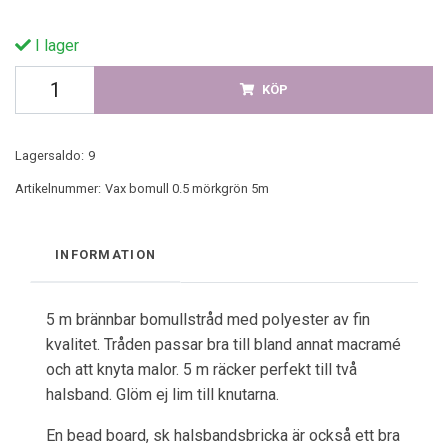
I lager
KÖP
Lagersaldo:
9
Artikelnummer:
Vax bomull 0.5 mörkgrön 5m
INFORMATION
5 m brännbar bomullstråd med polyester av fin
kvalitet. Tråden passar bra till bland annat macramé
och att knyta malor. 5 m räcker perfekt till två
halsband. Glöm ej lim till knutarna.
En bead board, sk halsbandsbricka är också ett bra