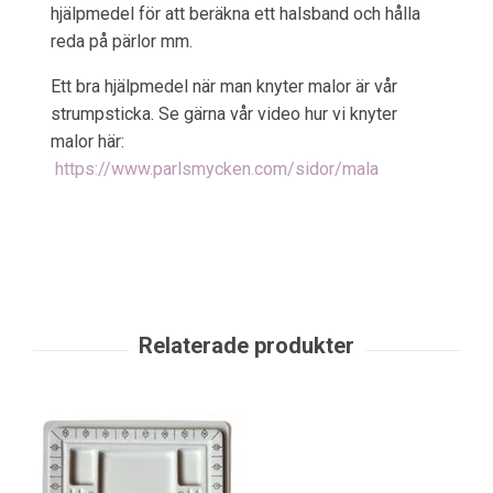
hjälpmedel för att beräkna ett halsband och hålla
reda på pärlor mm.
Ett bra hjälpmedel när man knyter malor är vår
strumpsticka. Se gärna vår video hur vi knyter
malor här:
https://www.parlsmycken.com/sidor/mala