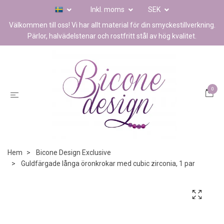
Inkl. moms
SEK
Välkommen till oss! Vi har allt material för din smyckestillverkning.
Pärlor, halvädelstenar och rostfritt stål av hög kvalitet.
0
Hem
Bicone Design Exclusive
Guldfärgade långa öronkrokar med cubic zirconia, 1 par