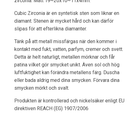
zirconia. Mått 19~20x10~11x4mm.
Cubic Zirconia är en syntetisk sten som liknar en
diamant. Stenen är mycket hård och kan därför
slipas för att efterlikna diamanter.
Tänk på att metall missfärgas när den kommer i
kontakt med fukt, vatten, parfym, cremer och svett.
Detta är helt naturligt, metallen mörknar och får
patina vilket gör smycket unikt. Även sol och hög
luftfuktighet kan förändra metallens färg. Duscha
eller bada aldrig med dina smycken. Förvara dina
smycken mörkt och svalt.
Produkten är kontrollerad och nickelsäker enligt EU
direktiven REACH (EG) 1907/2006