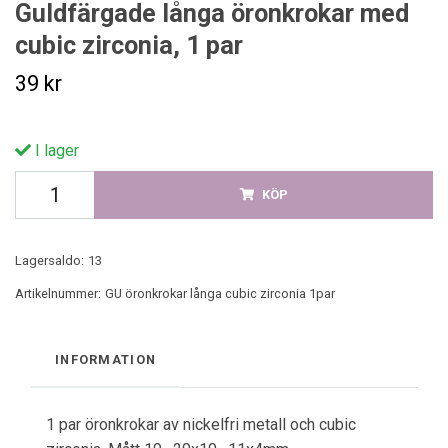
Guldfärgade långa öronkrokar med
cubic zirconia, 1 par
39 kr
I lager
KÖP
Lagersaldo:
13
Artikelnummer:
GU öronkrokar långa cubic zirconia 1par
INFORMATION
1 par öronkrokar av nickelfri metall och cubic