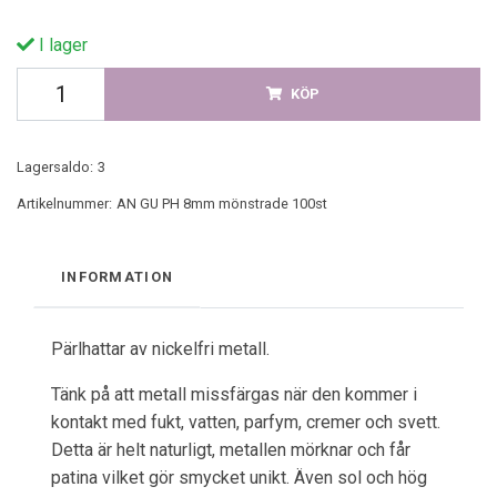
I lager
KÖP
Lagersaldo:
3
Artikelnummer:
AN GU PH 8mm mönstrade 100st
INFORMATION
Pärlhattar av nickelfri metall.
Tänk på att metall missfärgas när den kommer i
kontakt med fukt, vatten, parfym, cremer och svett.
Detta är helt naturligt, metallen mörknar och får
patina vilket gör smycket unikt. Även sol och hög