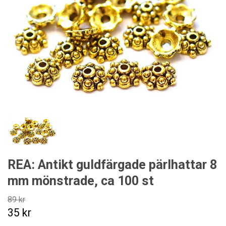
REA: Antikt guldfärgade pärlhattar 8
mm mönstrade, ca 100 st
89 kr
35 kr