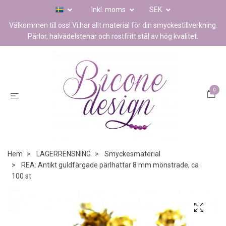
Inkl. moms
SEK
Välkommen till oss! Vi har allt material för din smyckestillverkning.
Pärlor, halvädelstenar och rostfritt stål av hög kvalitet.
0
Hem
LAGERRENSNING
Smyckesmaterial
REA: Antikt guldfärgade pärlhattar 8 mm mönstrade, ca
100 st