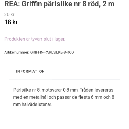
REA: Griffin pärlsilke nr 8 röd, 2 m
30 kr
18 kr
Produkten är tyvärr slut i lager.
Artikelnummer:
GRIFFIN-PARLSILKE-8-ROD
INFORMATION
Pärlsilke nr 8, motsvarar 0.8 mm. Tråden levereras
med en metallnål och passar de flesta 6 mm och 8
mm halvädelstenar.