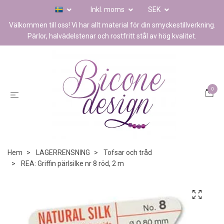
Inkl. moms
SEK
Välkommen till oss! Vi har allt material för din smyckestillverkning.
Pärlor, halvädelstenar och rostfritt stål av hög kvalitet.
0
Hem
LAGERRENSNING
Tofsar och tråd
REA: Griffin pärlsilke nr 8 röd, 2 m