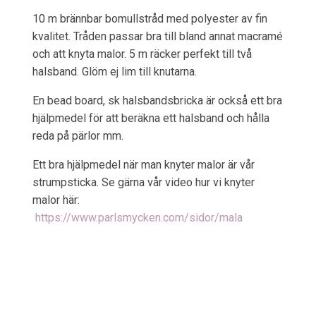
10 m brännbar bomullstråd med polyester av fin
kvalitet. Tråden passar bra till bland annat macramé
och att knyta malor. 5 m räcker perfekt till två
halsband. Glöm ej lim till knutarna.
En bead board, sk halsbandsbricka är också ett bra
hjälpmedel för att beräkna ett halsband och hålla
reda på pärlor mm.
Ett bra hjälpmedel när man knyter malor är vår
strumpsticka. Se gärna vår video hur vi knyter
malor här:
https://www.parlsmycken.com/sidor/mala