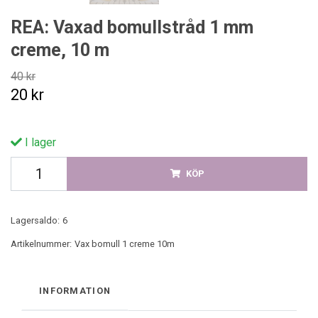
REA: Vaxad bomullstråd 1 mm
creme, 10 m
40 kr
20 kr
I lager
KÖP
Lagersaldo:
6
Artikelnummer:
Vax bomull 1 creme 10m
INFORMATION