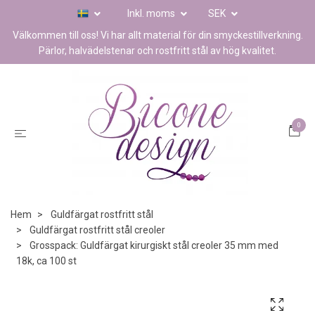
Inkl. moms
SEK
Välkommen till oss! Vi har allt material för din smyckestillverkning.
Pärlor, halvädelstenar och rostfritt stål av hög kvalitet.
0
Hem
Guldfärgat rostfritt stål
Guldfärgat rostfritt stål creoler
Grosspack: Guldfärgat kirurgiskt stål creoler 35 mm med
18k, ca 100 st