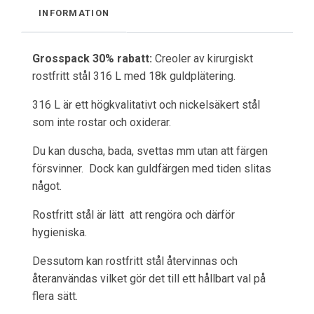
INFORMATION
Grosspack 30% rabatt:
Creoler av kirurgiskt
rostfritt stål 316 L med 18k guldplätering.
316 L är ett högkvalitativt och nickelsäkert stål
som inte rostar och oxiderar.
Du kan duscha, bada, svettas mm utan att färgen
försvinner. Dock kan guldfärgen med tiden slitas
något.
Rostfritt stål är lätt att rengöra och därför
hygieniska.
Dessutom kan rostfritt stål återvinnas och
återanvändas vilket gör det till ett hållbart val på
flera sätt.