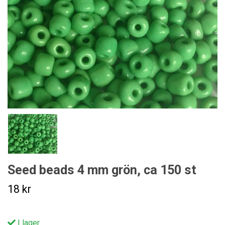
Seed beads 4 mm grön, ca 150 st
18 kr
I lager