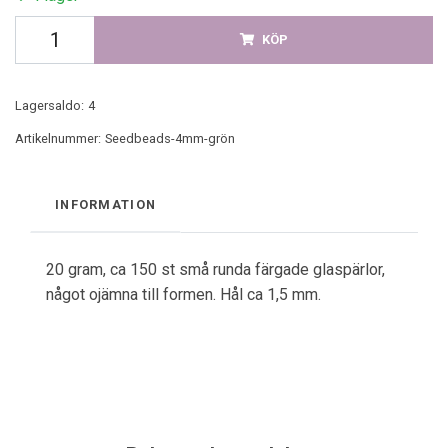
KÖP
Lagersaldo:
4
Artikelnummer:
Seedbeads-4mm-grön
INFORMATION
20 gram, ca 150 st små runda färgade glaspärlor,
något ojämna till formen. Hål ca 1,5 mm.