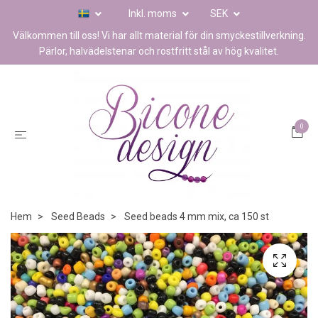
Inkl. moms
SEK
Välkommen till oss! Vi har allt material för din smyckestillverkning.
Pärlor, halvädelstenar och rostfritt stål av hög kvalitet.
0
Hem
Seed Beads
Seed beads 4 mm mix, ca 150 st