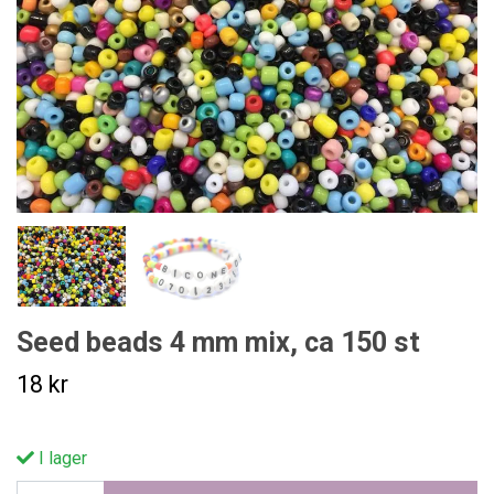
Seed beads 4 mm mix, ca 150 st
18 kr
I lager