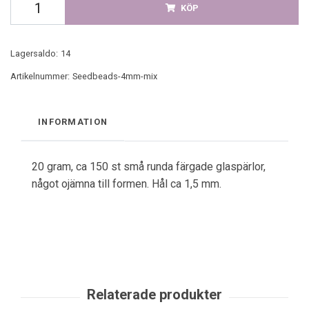
KÖP
Lagersaldo:
14
Artikelnummer:
Seedbeads-4mm-mix
INFORMATION
20 gram, ca 150 st små runda färgade glaspärlor,
något ojämna till formen. Hål ca 1,5 mm.