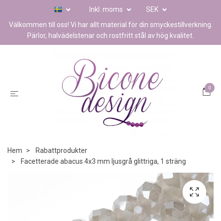
Inkl. moms
SEK
Välkommen till oss! Vi har allt material för din smyckestillverkning.
Pärlor, halvädelstenar och rostfritt stål av hög kvalitet.
0
Hem
Rabattprodukter
Facetterade abacus 4x3 mm ljusgrå glittriga, 1 sträng