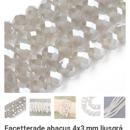
Facetterade abacus 4x3 mm ljusgrå