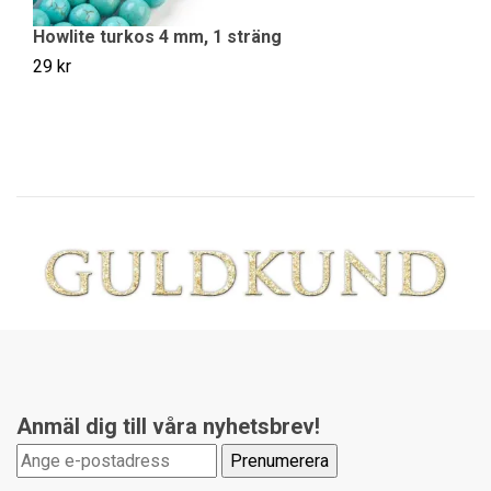
Howlite turkos 4 mm, 1 sträng
29 kr
Anmäl dig till våra nyhetsbrev!