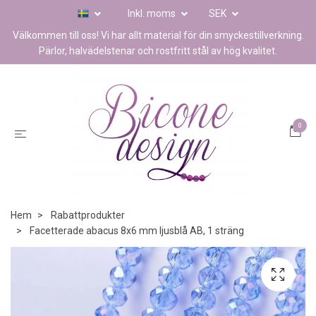
Inkl. moms
SEK
Välkommen till oss! Vi har allt material för din smyckestillverkning.
Pärlor, halvädelstenar och rostfritt stål av hög kvalitet.
0
Hem
Rabattprodukter
Facetterade abacus 8x6 mm ljusblå AB, 1 sträng