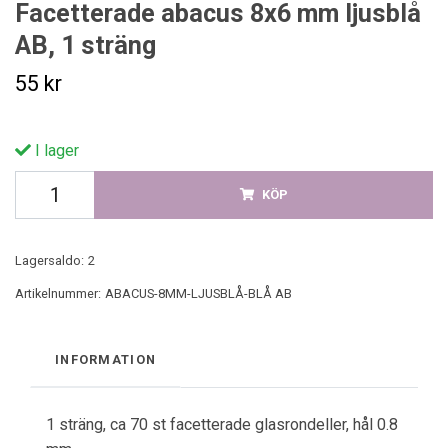
Facetterade abacus 8x6 mm ljusblå
AB, 1 sträng
55 kr
I lager
KÖP
Lagersaldo:
2
Artikelnummer:
ABACUS-8MM-LJUSBLÅ-BLÅ AB
INFORMATION
1 sträng, ca 70 st facetterade glasrondeller, hål 0.8