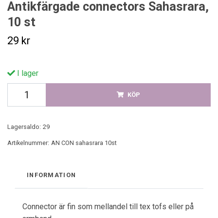
Antikfärgade connectors Sahasrara,
10 st
29 kr
I lager
KÖP
Lagersaldo:
29
Artikelnummer:
AN CON sahasrara 10st
INFORMATION
Connector är fin som mellandel till tex tofs eller på