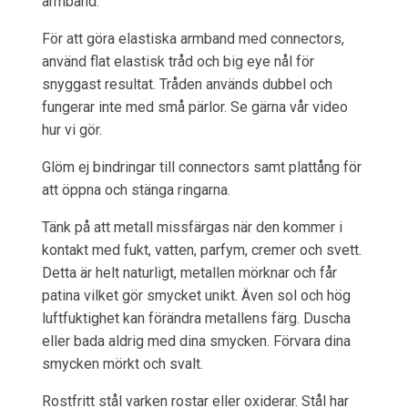
armband.
För att göra elastiska armband med connectors,
använd flat elastisk tråd och big eye nål för
snyggast resultat. Tråden används dubbel och
fungerar inte med små pärlor. Se gärna vår video
hur vi gör.
Glöm ej bindringar till connectors samt plattång för
att öppna och stänga ringarna.
Tänk på att metall missfärgas när den kommer i
kontakt med fukt, vatten, parfym, cremer och svett.
Detta är helt naturligt, metallen mörknar och får
patina vilket gör smycket unikt. Även sol och hög
luftfuktighet kan förändra metallens färg. Duscha
eller bada aldrig med dina smycken. Förvara dina
smycken mörkt och svalt.
Rostfritt stål varken rostar eller oxiderar. Stål har