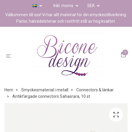
Inkl. moms
SEK
Välkommen till oss! Vi har allt material för din smyckestillverkning.
Pärlor, halvädelstenar och rostfritt stål av hög kvalitet.
0
Hem
Smyckesmaterial i metall
Connectors & länkar
Antikfärgade connectors Sahasrara, 10 st