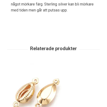
något mörkare färg. Sterling silver kan bli mörkare
med tiden men går att putsas upp.
A