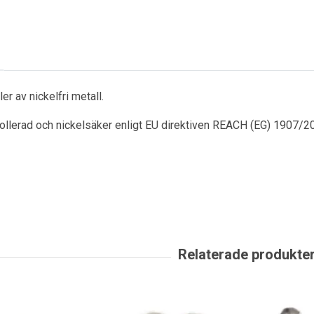
er av nickelfri metall.
rollerad och nickelsäker enligt EU direktiven REACH (EG) 1907/2