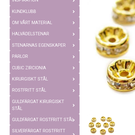
INSPIRATION
KUNDKLUBB
OM VÅRT MATERIAL
HALVÄDELSTENAR
STENARNAS EGENSKAPER
PÄRLOR
CUBIC ZIRCIONIA
KIRURGISKT STÅL
ROSTFRITT STÅL
GULDFÄRGAT KIRURGISKT
STÅL
GULDFÄRGAT ROSTFRITT STÅL
SILVERFÄRGAT ROSTFRITT