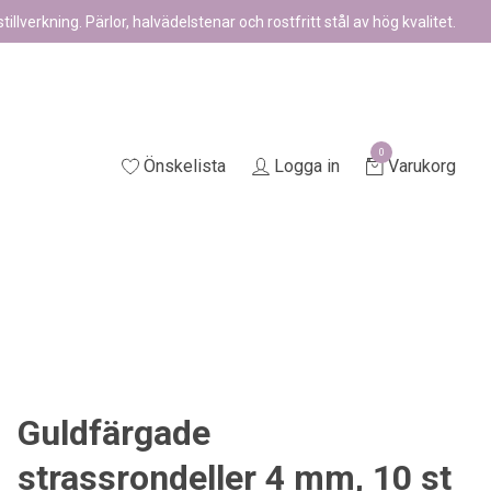
illverkning. Pärlor, halvädelstenar och rostfritt stål av hög kvalitet.
0
Önskelista
Logga in
Varukorg
Guldfärgade
strassrondeller 4 mm, 10 st