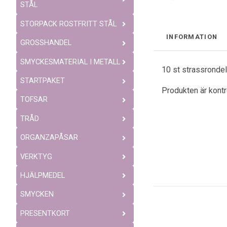
STÅL
STORPACK ROSTFRITT STÅL
INFORMATION
GROSSHANDEL
SMYCKESMATERIAL I METALL
10 st strassrondell
STARTPAKET
Produkten är kont
TOFSAR
TRÅD
ORGANZAPÅSAR
VERKTYG
HJÄLPMEDEL
SMYCKEN
PRESENTKORT