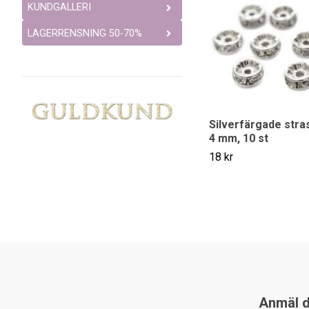
KUNDGALLERI
LAGERRENSNING 50-70%
Silverfärgade stra
4 mm, 10 st
18 kr
Anmäl di