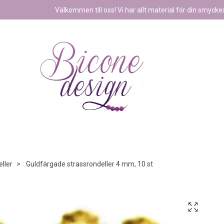
Välkommen till oss! Vi har allt material för din smyckest
ller
Guldfärgade strassrondeller 4 mm, 10 st