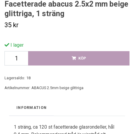
Facetterade abacus 2.5x2 mm beige
glittriga, 1 sträng
35 kr
I lager
KÖP
Lagersaldo:
18
Artikelnummer:
ABACUS 2.5mm beige glittriga
INFORMATION
1 sträng, ca 120 st facetterade glasrondeller, hål