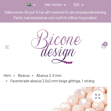
Inkl. moms
SEK
Välkommen till oss! Vi har allt material för din smyckestillverkning.
Pärlor, halvädelstenar och rostfritt stål av hög kvalitet.
0
Hem
Abacus
Abacus 2-3 mm
Facetterade abacus 2.5x2 mm beige glittriga, 1 sträng