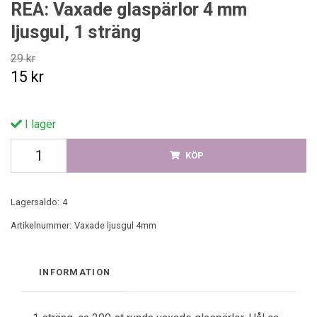
REA: Vaxade glaspärlor 4 mm
ljusgul, 1 sträng
29 kr
15 kr
I lager
KÖP
Lagersaldo:
4
Artikelnummer:
Vaxade ljusgul 4mm
INFORMATION