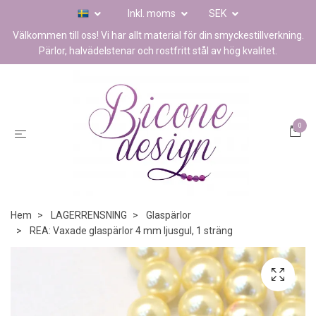
Inkl. moms
SEK
Välkommen till oss! Vi har allt material för din smyckestillverkning.
Pärlor, halvädelstenar och rostfritt stål av hög kvalitet.
0
Hem
LAGERRENSNING
Glaspärlor
REA: Vaxade glaspärlor 4 mm ljusgul, 1 sträng