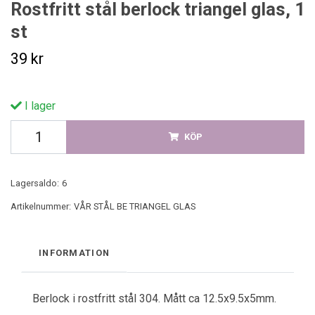
Rostfritt stål berlock triangel glas, 1
st
39 kr
I lager
KÖP
Lagersaldo:
6
Artikelnummer:
VÅR STÅL BE TRIANGEL GLAS
INFORMATION
Berlock i rostfritt stål 304. Mått ca 12.5x9.5x5mm.