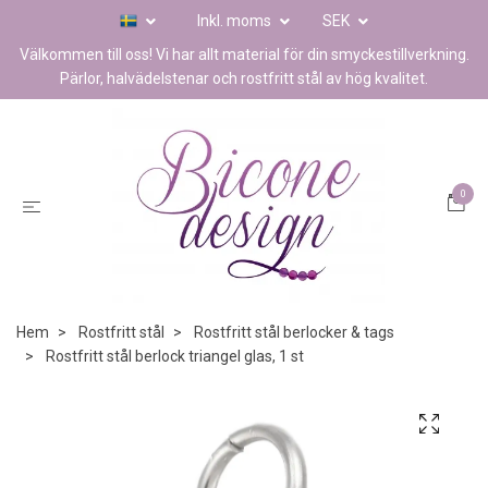
Inkl. moms
SEK
Välkommen till oss! Vi har allt material för din smyckestillverkning.
Pärlor, halvädelstenar och rostfritt stål av hög kvalitet.
0
Hem
Rostfritt stål
Rostfritt stål berlocker & tags
Rostfritt stål berlock triangel glas, 1 st